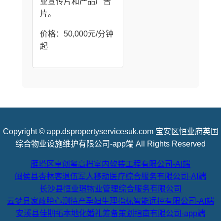
业宣传片和产品广告
片。
价格：50,000元/分钟
起
Copyright © app.dspropertyservicesuk.com 宝安区恒业府英国
综合物业设施维护有限公司-app端 All Rights Reserved
雁塔区卓创玺高档室内软装工程有限公司-AI端
闽侯县杏林客退伍军人移动医疗综合服务有限公司-AI端
长沙县恒业璟物业管理综合服务有限公司
云梦县家政胎心测待产孕妇生理指标智能远控有限公司-AI端
安溪县佳期拓本地化婚礼筹备策划指南有限公司-app端